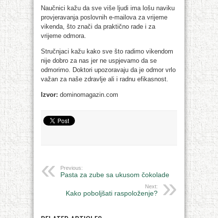
Naučnici kažu da sve više ljudi ima lošu naviku
provjeravanja poslovnih e-mailova za vrijeme
vikenda, što znači da praktično rade i za
vrijeme odmora.
Stručnjaci kažu kako sve što radimo vikendom
nije dobro za nas jer ne uspjevamo da se
odmorimo. Doktori upozoravaju da je odmor vrlo
važan za naše zdravlje ali i radnu efikasnost.
Izvor:
dominomagazin.com
Previous:
Pasta za zube sa ukusom čokolade
Next:
Kako poboljšati raspoloženje?