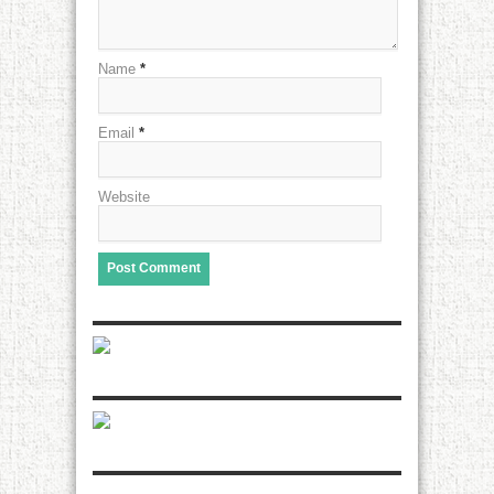
Name
*
Email
*
Website