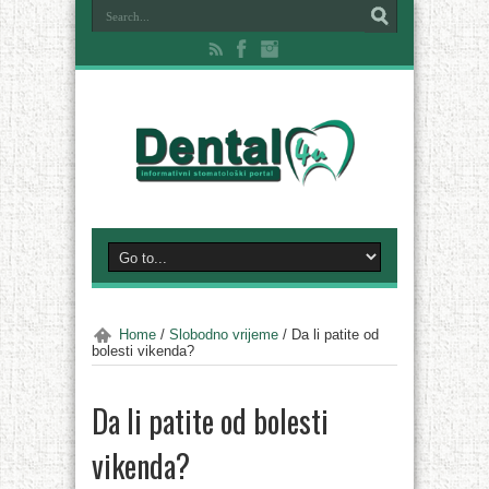
Home
/
Slobodno vrijeme
/
Da li patite od
bolesti vikenda?
Da li patite od bolesti
vikenda?