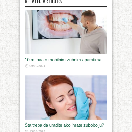
RELATED ARTICLES
10 mitova o mobilnim zubnim aparatima
09/09/2024
Šta treba da uradite ako imate zubobolju?
15/04/2024