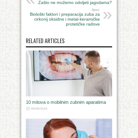
Zašto ne možemo odoljeti jagodama?
Next:
Biološki faktori i preparacija zuba za
cirkonij oksidne i metal-keramičke
protetičke radove
RELATED ARTICLES
10 mitova o mobilnim zubnim aparatima
09/09/2024