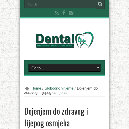
Home
/
Slobodno vrijeme
/
Dojenjem do
zdravog i lijepog osmjeha
Dojenjem do zdravog i
lijepog osmjeha