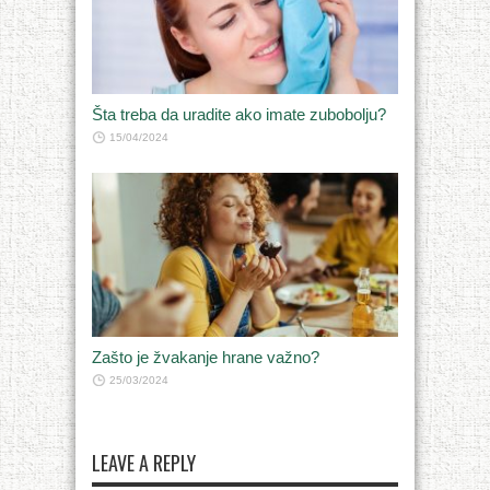
Šta treba da uradite ako imate zubobolju?
15/04/2024
Zašto je žvakanje hrane važno?
25/03/2024
LEAVE A REPLY