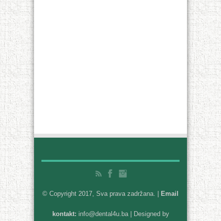
© Copyright 2017, Sva prava zadržana. |
Email
kontakt:
info@dental4u.ba
| Designed by