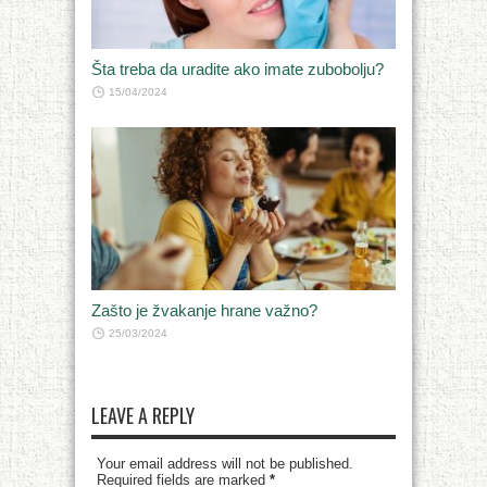
Šta treba da uradite ako imate zubobolju?
15/04/2024
Zašto je žvakanje hrane važno?
25/03/2024
LEAVE A REPLY
Your email address will not be published.
Required fields are marked
*