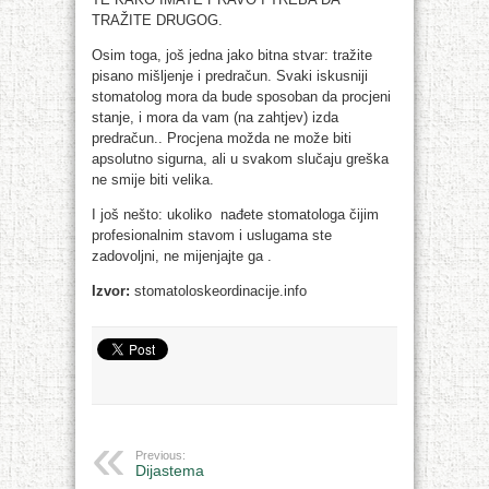
TRAŽITE DRUGOG.
Osim toga, još jedna jako bitna stvar: tražite
pisano mišljenje i predračun. Svaki iskusniji
stomatolog mora da bude sposoban da procjeni
stanje, i mora da vam (na zahtjev) izda
predračun.. Procjena možda ne može biti
apsolutno sigurna, ali u svakom slučaju greška
ne smije biti velika.
I još nešto: ukoliko nađete stomatologa čijim
profesionalnim stavom i uslugama ste
zadovoljni, ne mijenjajte ga .
Izvor:
stomatoloskeordinacije.info
Previous:
Dijastema