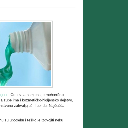
gijene
. Osnovna namjena je mehaničko
za zube ima i kozmetičko-higijensko dejstvo,
stveno zahvaljujući fluoridu. Najčešća
 su upotrebu i teško je izdvojiti neku