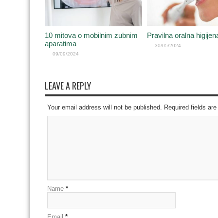
10 mitova o mobilnim zubnim
Pravilna oralna higijen
aparatima
30/05/2024
09/09/2024
LEAVE A REPLY
Your email address will not be published. Required fields a
Name
*
Email
*