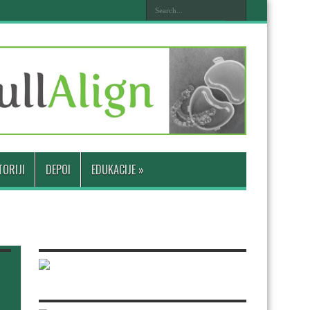
ORIJI
DEPOI
EDUKACIJE
»