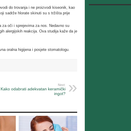
vodi do trovanja i ne proizvodi kiseonik, kao
i sadrže hlorate skinuti su s tržišta prije
ma za oči i sprejevima za nos. Nedavno su
gih alergijskih reakcija. Ova studija kaže da je
vna oralna higijena i posjete stomatologu.
Next:
Kako odabrati adekvatan keramički
ingot?