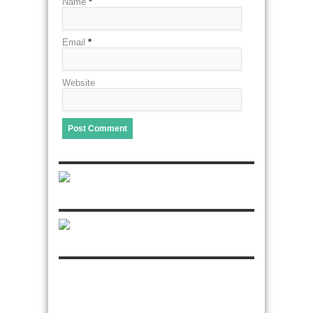
Name
*
Email
*
Website