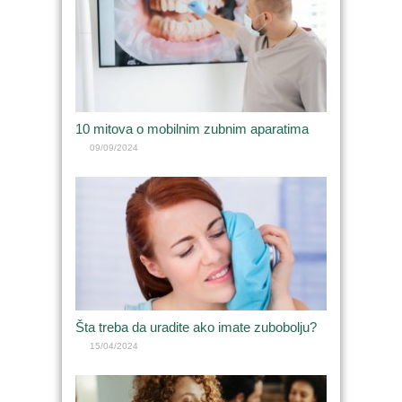
10 mitova o mobilnim zubnim aparatima
09/09/2024
Šta treba da uradite ako imate zubobolju?
15/04/2024