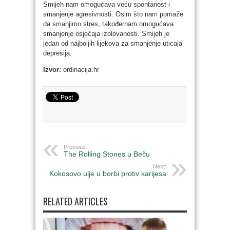
Smijeh nam omogućava veću spontanost i
smanjenje agresivnosti. Osim što nam pomaže
da smanjimo stres, takođernam omogućava
smanjenje osjećaja izolovanosti. Smijeh je
jedan od najboljih lijekova za smanjenje uticaja
depresija.
Izvor:
ordinacija.hr
Previous:
The Rolling Stones u Beču
Next:
Kokosovo ulje u borbi protiv karijesa
RELATED ARTICLES