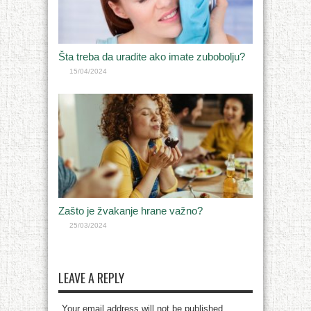
Šta treba da uradite ako imate zubobolju?
15/04/2024
Zašto je žvakanje hrane važno?
25/03/2024
LEAVE A REPLY
Your email address will not be published.