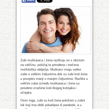
Zubi muškaraca i žena razlikuju se s obzirom
na veličinu, položaj te prirođena i stečena
morfološka obilježja. Muškarci imaju velike
zube u velikim čeljustima dok su zubi kod žena
u prosjeku manji u manjim čeljustima. Razlike u
veličini zuba između muškaraca i žena su
posebno izražene kod drugog kutnjaka i
očnjaka.
Osim toga, zubi su kod žena položeni u zubni
luk koji ima oblik poluelipse ili parabole, a u