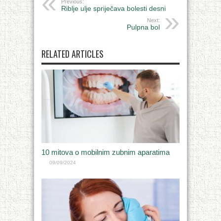
Previous:
Riblje ulje spriječava bolesti desni
Next:
Pulpna bol
RELATED ARTICLES
10 mitova o mobilnim zubnim aparatima
09/09/2024